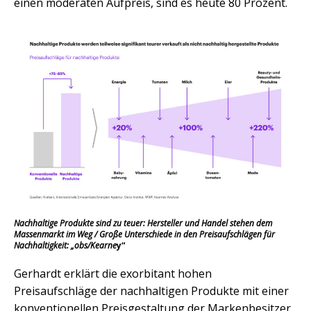
einen moderaten Aufpreis, sind es heute 80 Prozent.
Nachhaltige Produkte sind zu teuer: Hersteller und Handel stehen dem
Massenmarkt im Weg / Große Unterschiede in den Preisaufschlägen für
Nachhaltigkeit: „obs/Kearne
y“
Gerhardt erklärt die exorbitant hohen
Preisaufschläge der nachhaltigen Produkte mit einer
konventionellen Preisgestaltung der Markenbesitzer