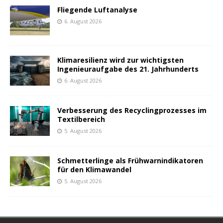
Fliegende Luftanalyse
6. August 2026
Klimaresilienz wird zur wichtigsten
Ingenieuraufgabe des 21. Jahrhunderts
6. August 2026
Verbesserung des Recyclingprozesses im
Textilbereich
5. August 2026
Schmetterlinge als Frühwarnindikatoren
für den Klimawandel
5. August 2026