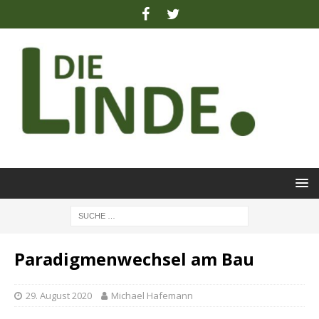
Paradigmenwechsel am Bau
29. August 2020
Michael Hafemann