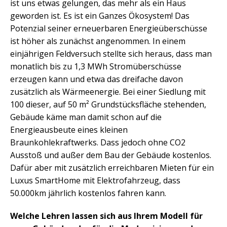
ist uns etwas gelungen, das mehr als ein Haus
geworden ist. Es ist ein Ganzes Ökosystem! Das
Potenzial seiner erneuerbaren Energieüberschüsse
ist höher als zunächst angenommen. In einem
einjährigen Feldversuch stellte sich heraus, dass man
monatlich bis zu 1,3 MWh Stromüberschüsse
erzeugen kann und etwa das dreifache davon
zusätzlich als Wärmeenergie. Bei einer Siedlung mit
100 dieser, auf 50 m² Grundstücksfläche stehenden,
Gebäude käme man damit schon auf die
Energieausbeute eines kleinen
Braunkohlekraftwerks. Dass jedoch ohne CO2
Ausstoß und außer dem Bau der Gebäude kostenlos.
Dafür aber mit zusätzlich erreichbaren Mieten für ein
Luxus SmartHome mit Elektrofahrzeug, dass
50.000km jährlich kostenlos fahren kann.
Welche Lehren lassen sich aus Ihrem Modell für