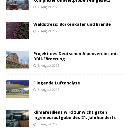
komplexer Umweltproben eingesetz
7. August 2026
Waldstress: Borkenkäfer und Brände
7. August 2026
Projekt des Deutschen Alpenvereins mit
DBU-Förderung
6. August 2026
Fliegende Luftanalyse
6. August 2026
Klimaresilienz wird zur wichtigsten
Ingenieuraufgabe des 21. Jahrhunderts
6. August 2026