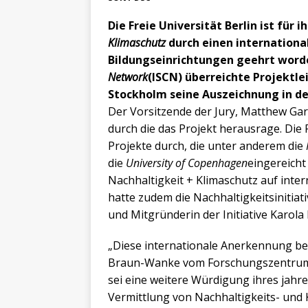
Die Freie Universität Berlin ist für 
Klimaschutz
durch einen internation
Bildungseinrichtungen geehrt word
Network
(ISCN) überreichte Projektl
Stockholm seine Auszeichnung in d
Der Vorsitzende der Jury, Matthew Gard
durch die das Projekt herausrage. Die F
Projekte durch, die unter anderem die
die
University of Copenhagen
eingereicht 
Nachhaltigkeit + Klimaschutz auf inter
hatte zudem die Nachhaltigkeitsinitiat
und Mitgründerin der Initiative Karola
„Diese internationale Anerkennung bede
Braun-Wanke vom Forschungszentrum fü
sei eine weitere Würdigung ihres jahr
Vermittlung von Nachhaltigkeits- und