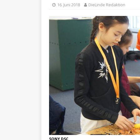
16. Juni 2018
DieLinde Redaktion
SONY DSC