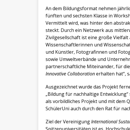
An dem Bildungsformat nehmen jährlich
fünften und sechsten Klasse in Worksh
Vermittelt wird, was hinter den abstra
steckt. Durch ein Netzwerk aus mittle
Zivilgesellschaft ist eine große Vielfa
Wissenschaftlerinnen und Wissenschaft
und Künstler, Fotografinnen und Foto
sowie Umweltverbände und Unternehme
partnerschaftliche Miteinander, für di
Innovative Collaboration
erhalten hat“, 
Ausgezeichnet wurde das Projekt fer
„Bildung für nachhaltige Entwicklung“ 
als vorbildliches Projekt und mit dem 
SchülerUni auch durch den Rat für nac
Ziel der Vereinigung
International Sust
Spitzenuniversitäten ist es, Hochschul