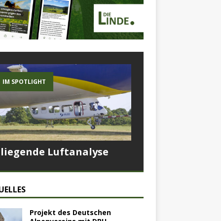
IM SPOTLIGHT
Fliegende Luftanalyse
UELLES
Projekt des Deutschen