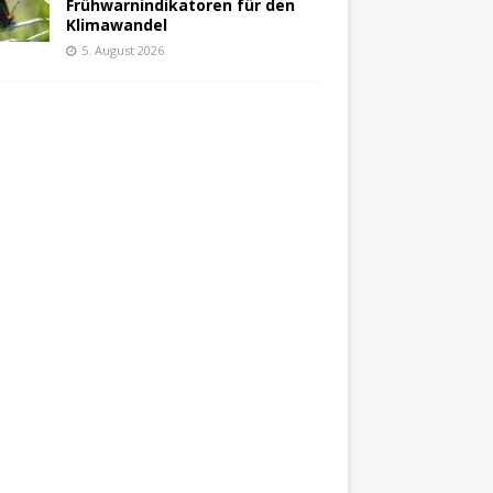
Frühwarnindikatoren für den
Klimawandel
5. August 2026