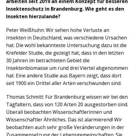
arbeiten seit 2019 an einem Konzept für besseren
Insektenschutz in Brandenburg. Wie geht es den
Insekten hierzulande?
Peter Weißhuhn: Wir sehen hohe Verluste an
Insekten in Deutschland, was verschiedene Ursachen
hat. Die wohl bekannteste Untersuchung dazu ist die
Krefelder Studie, die gezeigt hat, dass in den letzten
30 Jahren im betrachteten Gebiet die
Insektenbiomasse um rund drei Viertel abgenommen
hat. Eine andere Studie aus Bayern zeigt, dass dort
seit 1900 ein Drittel aller Arten verschwunden sind.
Thomas Schmitt: Für Brandenburg wissen wir bei den
Tagfaltern, dass von 120 Arten 20 ausgestorben sind.
Überall beobachten Wissenschaftlerinnen und
Wissenschaftler Ähnliches. Das ist alarmierend! Wir
beobachten auch sehr große Veränderungen in der
Zusammensetzung der Lebensgemeinschaften. Sie