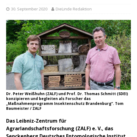
30. September 2020
DieLinde Redaktion
Dr. Peter Weißhuhn (ZALF) und Prof. Dr. Thomas Schmitt (SDEI)
konzipieren und begleiten als Forscher das
„Maßnahmenprogramm Insektenschutz Brandenburg“. Tom
Baumeister / ZALF
Das Leibniz-Zentrum für
Agrarlandschaftsforschung (ZALF) e. V., das
Senckenberg Deutsches Entomologische Institut