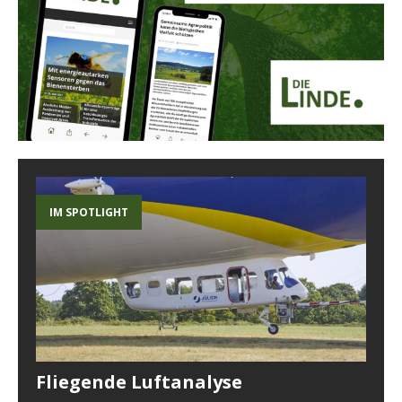
IM SPOTLIGHT
Fliegende Luftanalyse