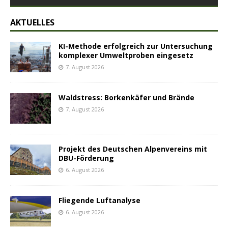
AKTUELLES
KI-Methode erfolgreich zur Untersuchung
komplexer Umweltproben eingesetz
7. August 2026
Waldstress: Borkenkäfer und Brände
7. August 2026
Projekt des Deutschen Alpenvereins mit
DBU-Förderung
6. August 2026
Fliegende Luftanalyse
6. August 2026