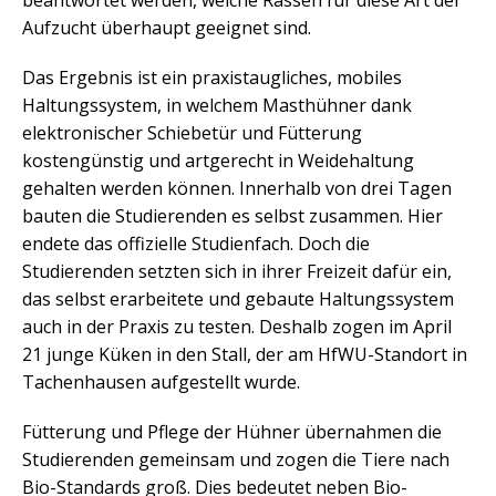
beantwortet werden, welche Rassen für diese Art der
Aufzucht überhaupt geeignet sind.
Das Ergebnis ist ein praxistaugliches, mobiles
Haltungssystem, in welchem Masthühner dank
elektronischer Schiebetür und Fütterung
kostengünstig und artgerecht in Weidehaltung
gehalten werden können. Innerhalb von drei Tagen
bauten die Studierenden es selbst zusammen. Hier
endete das offizielle Studienfach. Doch die
Studierenden setzten sich in ihrer Freizeit dafür ein,
das selbst erarbeitete und gebaute Haltungssystem
auch in der Praxis zu testen. Deshalb zogen im April
21 junge Küken in den Stall, der am HfWU-Standort in
Tachenhausen aufgestellt wurde.
Fütterung und Pflege der Hühner übernahmen die
Studierenden gemeinsam und zogen die Tiere nach
Bio-Standards groß. Dies bedeutet neben Bio-