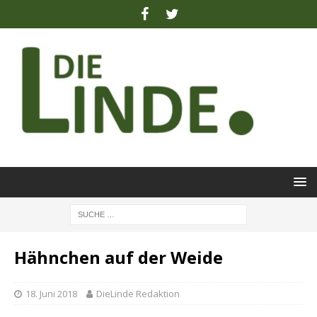
Hähnchen auf der Weide
18. Juni 2018
DieLinde Redaktion