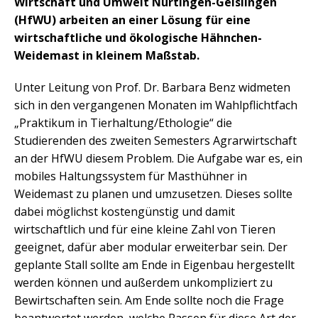
Wirtschaft und Umwelt Nürtingen-Geislingen
(HfWU) arbeiten an einer Lösung für eine
wirtschaftliche und ökologische Hähnchen-
Weidemast in kleinem Maßstab.
Unter Leitung von Prof. Dr. Barbara Benz widmeten
sich in den vergangenen Monaten im Wahlpflichtfach
„Praktikum in Tierhaltung/Ethologie“ die
Studierenden des zweiten Semesters Agrarwirtschaft
an der HfWU diesem Problem. Die Aufgabe war es, ein
mobiles Haltungssystem für Masthühner in
Weidemast zu planen und umzusetzen. Dieses sollte
dabei möglichst kostengünstig und damit
wirtschaftlich und für eine kleine Zahl von Tieren
geeignet, dafür aber modular erweiterbar sein. Der
geplante Stall sollte am Ende in Eigenbau hergestellt
werden können und außerdem unkompliziert zu
Bewirtschaften sein. Am Ende sollte noch die Frage