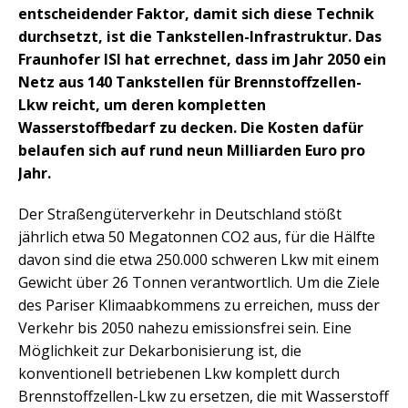
entscheidender Faktor, damit sich diese Technik
durchsetzt, ist die Tankstellen-Infrastruktur. Das
Fraunhofer ISI hat errechnet, dass im Jahr 2050 ein
Netz aus 140 Tankstellen für Brennstoffzellen-
Lkw reicht, um deren kompletten
Wasserstoffbedarf zu decken. Die Kosten dafür
belaufen sich auf rund neun Milliarden Euro pro
Jahr.
Der Straßengüterverkehr in Deutschland stößt
jährlich etwa 50 Megatonnen CO2 aus, für die Hälfte
davon sind die etwa 250.000 schweren Lkw mit einem
Gewicht über 26 Tonnen verantwortlich. Um die Ziele
des Pariser Klimaabkommens zu erreichen, muss der
Verkehr bis 2050 nahezu emissionsfrei sein. Eine
Möglichkeit zur Dekarbonisierung ist, die
konventionell betriebenen Lkw komplett durch
Brennstoffzellen-Lkw zu ersetzen, die mit Wasserstoff