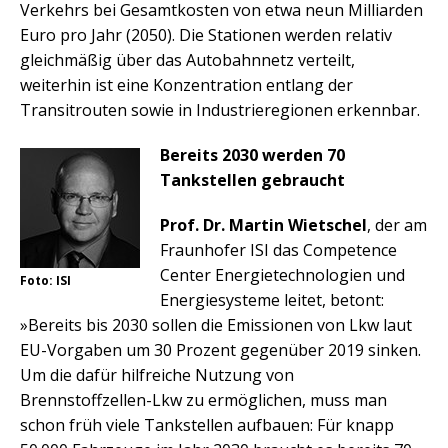
Verkehrs bei Gesamtkosten von etwa neun Milliarden
Euro pro Jahr (2050). Die Stationen werden relativ
gleichmäßig über das Autobahnnetz verteilt,
weiterhin ist eine Konzentration entlang der
Transitrouten sowie in Industrieregionen erkennbar.
Bereits 2030 werden 70
Tankstellen gebraucht
Prof. Dr. Martin Wietschel
, der am
Fraunhofer ISI das Competence
Center Energietechnologien und
Foto: ISI
Energiesysteme leitet, betont:
»Bereits bis 2030 sollen die Emissionen von Lkw laut
EU-Vorgaben um 30 Prozent gegenüber 2019 sinken.
Um die dafür hilfreiche Nutzung von
Brennstoffzellen-Lkw zu ermöglichen, muss man
schon früh viele Tankstellen aufbauen: Für knapp