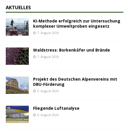
AKTUELLES
KI-Methode erfolgreich zur Untersuchung
komplexer Umweltproben eingesetz
7. August 2026
Waldstress: Borkenkäfer und Brände
7. August 2026
Projekt des Deutschen Alpenvereins mit
DBU-Förderung
6. August 2026
Fliegende Luftanalyse
6. August 2026