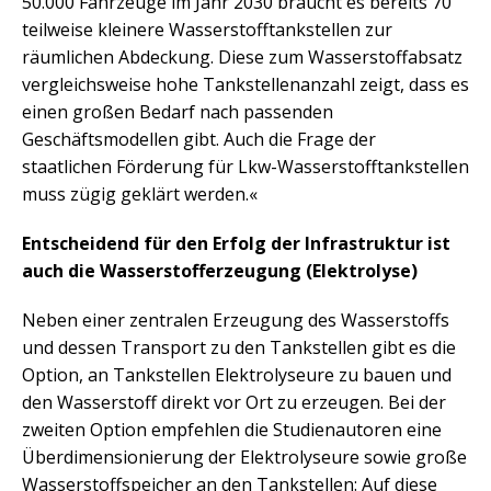
50.000 Fahrzeuge im Jahr 2030 braucht es bereits 70
teilweise kleinere Wasserstofftankstellen zur
räumlichen Abdeckung. Diese zum Wasserstoffabsatz
vergleichsweise hohe Tankstellenanzahl zeigt, dass es
einen großen Bedarf nach passenden
Geschäftsmodellen gibt. Auch die Frage der
staatlichen Förderung für Lkw-Wasserstofftankstellen
muss zügig geklärt werden.«
Entscheidend für den Erfolg der Infrastruktur ist
auch die Wasserstofferzeugung (Elektrolyse)
Neben einer zentralen Erzeugung des Wasserstoffs
und dessen Transport zu den Tankstellen gibt es die
Option, an Tankstellen Elektrolyseure zu bauen und
den Wasserstoff direkt vor Ort zu erzeugen. Bei der
zweiten Option empfehlen die Studienautoren eine
Überdimensionierung der Elektrolyseure sowie große
Wasserstoffspeicher an den Tankstellen: Auf diese