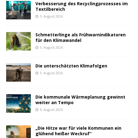
Verbesserung des Recyclingprozesses im
Textilbereich
5. August 2026
Schmetterlinge als Frühwarnindikatoren
für den Klimawandel
5. August 2026
Die unterschätzten Klimafolgen
5. August 2026
Die kommunale Wärmeplanung gewinnt
weiter an Tempo
4. August 2026
„Die Hitze war für viele Kommunen ein
glühend heißer Weckruf“