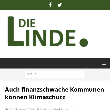
Auch finanzschwache Kommunen
können Klimaschutz
22. Oktober 2020
DieLinde Redaktion