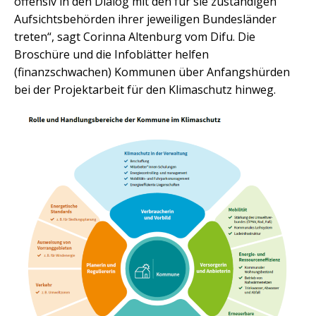
offensiv in den Dialog mit den für sie zuständigen
Aufsichtsbehörden ihrer jeweiligen Bundesländer
treten“, sagt Corinna Altenburg vom Difu. Die
Broschüre und die Infoblätter helfen
(finanzschwachen) Kommunen über Anfangshürden
bei der Projektarbeit für den Klimaschutz hinweg.