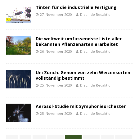
Tinten für die industrielle Fertigung
27. November 2020
DieLinde Redaktion
Die weltweit umfassendste Liste aller
bekannten Pflanzenarten erarbeitet
26. November 2020
DieLinde Redaktion
Uni Zürich: Genom von zehn Weizensorten
vollständig bestimmt
25. November 2020
DieLinde Redaktion
Aerosol-Studie mit Symphonieorchester
25. November 2020
DieLinde Redaktion