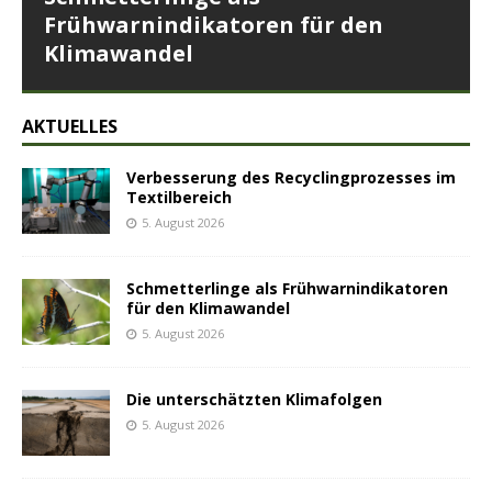
Frühwarnindikatoren für den
Klimawandel
AKTUELLES
Verbesserung des Recyclingprozesses im
Textilbereich
5. August 2026
Schmetterlinge als Frühwarnindikatoren
für den Klimawandel
5. August 2026
Die unterschätzten Klimafolgen
5. August 2026