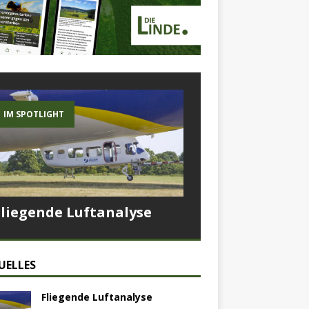
IM SPOTLIGHT
Fliegende Luftanalyse
UELLES
Fliegende Luftanalyse