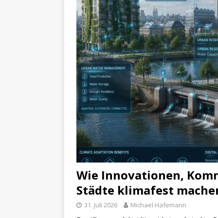
Wie Innovationen, Kom
Städte klimafest mache
31. Juli 2026
Michael Hafemann