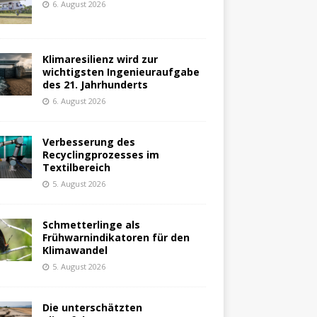
6. August 2026
Klimaresilienz wird zur
wichtigsten Ingenieuraufgabe
des 21. Jahrhunderts
6. August 2026
Verbesserung des
Recyclingprozesses im
Textilbereich
5. August 2026
Schmetterlinge als
Frühwarnindikatoren für den
Klimawandel
5. August 2026
Die unterschätzten