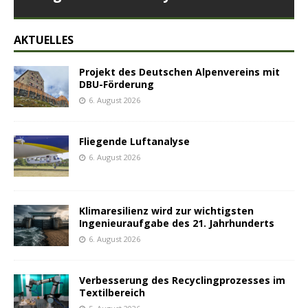
AKTUELLES
Projekt des Deutschen Alpenvereins mit
DBU-Förderung
6. August 2026
Fliegende Luftanalyse
6. August 2026
Klimaresilienz wird zur wichtigsten
Ingenieuraufgabe des 21. Jahrhunderts
6. August 2026
Verbesserung des Recyclingprozesses im
Textilbereich