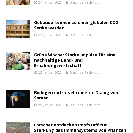
27. Januar 2020
DieLinde Redaktion
Gebäude können zu einer globalen CO2-
Senke werden
27. Januar 2020
DieLinde Redaktion
Grüne Woche: Starke Impulse für eine
nachhaltige Land- und
Ernährungswirtschaft
25. Januar 2020
DieLinde Redaktion
Biologen enträtseln inneren Dialog von
Samen
25. Januar 2020
DieLinde Redaktion
Forscher entdecken Impfstoff zur
Stärkung des Immunsystems von Pflanzen