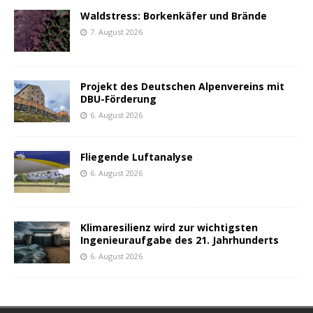
Waldstress: Borkenkäfer und Brände
7. August 2026
Projekt des Deutschen Alpenvereins mit
DBU-Förderung
6. August 2026
Fliegende Luftanalyse
6. August 2026
Klimaresilienz wird zur wichtigsten
Ingenieuraufgabe des 21. Jahrhunderts
6. August 2026