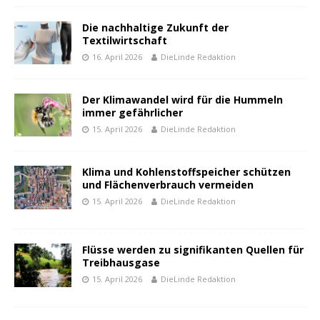
Die nachhaltige Zukunft der
Textilwirtschaft
16. April 2026
DieLinde Redaktion
Der Klimawandel wird für die Hummeln
immer gefährlicher
15. April 2026
DieLinde Redaktion
Klima und Kohlenstoffspeicher schützen
und Flächenverbrauch vermeiden
15. April 2026
DieLinde Redaktion
Flüsse werden zu signifikanten Quellen für
Treibhausgase
15. April 2026
DieLinde Redaktion