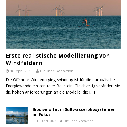
Erste realistische Modellierung von
Windfeldern
16. April 2026
DieLinde Redaktion
Die Offshore-Windenergiegewinnung ist für die europäische
Energiewende ein zentraler Baustein. Gleichzeitig verändert sie
die hohen Anforderungen an die Modelle, die
[…]
Biodiversität in Süßwasserökosystemen
im Fokus
16. April 2026
DieLinde Redaktion