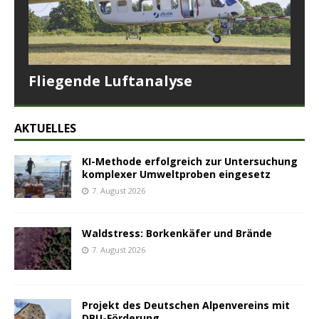
Fliegende Luftanalyse
AKTUELLES
KI-Methode erfolgreich zur Untersuchung
komplexer Umweltproben eingesetz
7. August 2026
Waldstress: Borkenkäfer und Brände
7. August 2026
Projekt des Deutschen Alpenvereins mit
DBU-Förderung