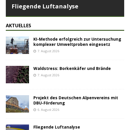
Fliegende Luftanalyse
AKTUELLES
KI-Methode erfolgreich zur Untersuchung
komplexer Umweltproben eingesetz
7. August 2026
Waldstress: Borkenkäfer und Brände
7. August 2026
Projekt des Deutschen Alpenvereins mit
DBU-Förderung
6. August 2026
Fliegende Luftanalyse