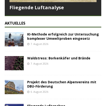
Fliegende Luftanalyse
AKTUELLES
KI-Methode erfolgreich zur Untersuchung
komplexer Umweltproben eingesetz
7. August 2026
Waldstress: Borkenkäfer und Brände
7. August 2026
Projekt des Deutschen Alpenvereins mit
DBU-Förderung
6. August 2026
Fliegende Luftanalyse