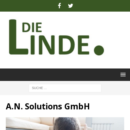
A.N. Solutions GmbH