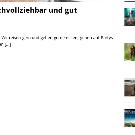
vollziehbar und gut
 Wir reisen gern und gehen gerne essen, gehen auf Partys
hen
[…]