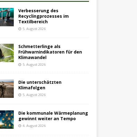
Verbesserung des
Recyclingprozesses im
Textilbereich
5. August 2026
Schmetterlinge als
Frühwarnindikatoren für den
Klimawandel
5. August 2026
Die unterschätzten
Klimafolgen
5. August 2026
Die kommunale Wärmeplanung
gewinnt weiter an Tempo
4. August 2026