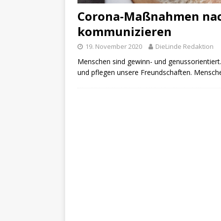
Corona-Maßnahmen nach
kommunizieren
19. November 2020
DieLinde Redaktion
Menschen sind gewinn- und genussorientiert.
und pflegen unsere Freundschaften. Mensc