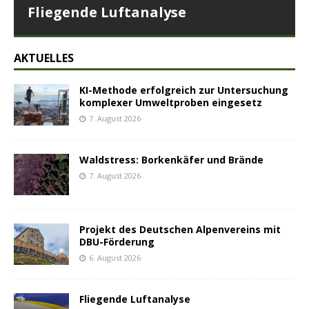
Fliegende Luftanalyse
AKTUELLES
KI-Methode erfolgreich zur Untersuchung
komplexer Umweltproben eingesetz
7. August 2026
Waldstress: Borkenkäfer und Brände
7. August 2026
Projekt des Deutschen Alpenvereins mit
DBU-Förderung
6. August 2026
Fliegende Luftanalyse