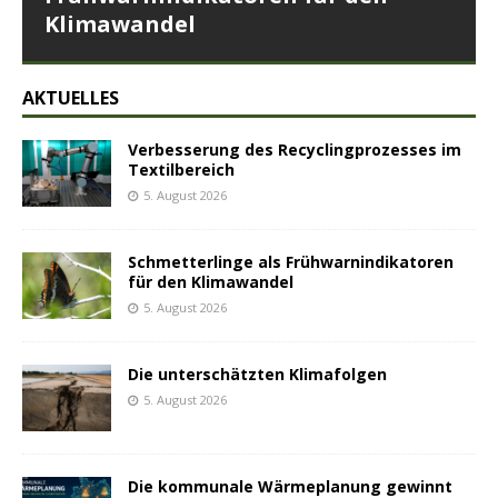
Klimawandel
AKTUELLES
Verbesserung des Recyclingprozesses im
Textilbereich
5. August 2026
Schmetterlinge als Frühwarnindikatoren
für den Klimawandel
5. August 2026
Die unterschätzten Klimafolgen
5. August 2026
Die kommunale Wärmeplanung gewinnt