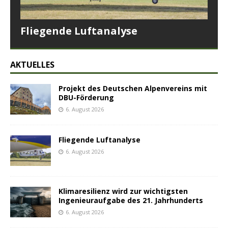
Fliegende Luftanalyse
AKTUELLES
Projekt des Deutschen Alpenvereins mit
DBU-Förderung
6. August 2026
Fliegende Luftanalyse
6. August 2026
Klimaresilienz wird zur wichtigsten
Ingenieuraufgabe des 21. Jahrhunderts
6. August 2026