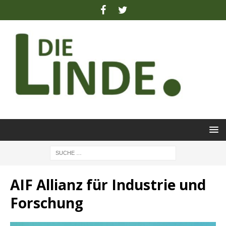
AIF Allianz für Industrie und
Forschung