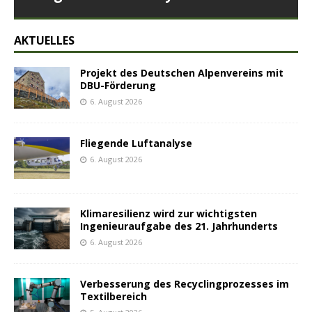
AKTUELLES
Projekt des Deutschen Alpenvereins mit
DBU-Förderung
6. August 2026
Fliegende Luftanalyse
6. August 2026
Klimaresilienz wird zur wichtigsten
Ingenieuraufgabe des 21. Jahrhunderts
6. August 2026
Verbesserung des Recyclingprozesses im
Textilbereich