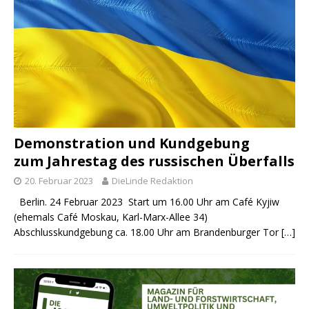
Demonstration und Kundgebung
zum Jahrestag des russischen Überfalls
20. Februar 2023
DieLinde Redaktion
Berlin. 24 Februar 2023 Start um 16.00 Uhr am Café Kyjiw
(ehemals Café Moskau, Karl-Marx-Allee 34)
Abschlusskundgebung ca. 18.00 Uhr am Brandenburger Tor
[…]