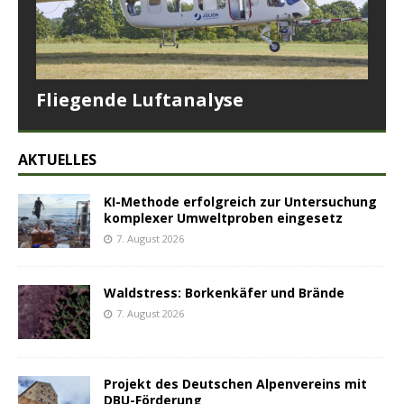
Fliegende Luftanalyse
AKTUELLES
KI-Methode erfolgreich zur Untersuchung
komplexer Umweltproben eingesetz
7. August 2026
Waldstress: Borkenkäfer und Brände
7. August 2026
Projekt des Deutschen Alpenvereins mit
DBU-Förderung