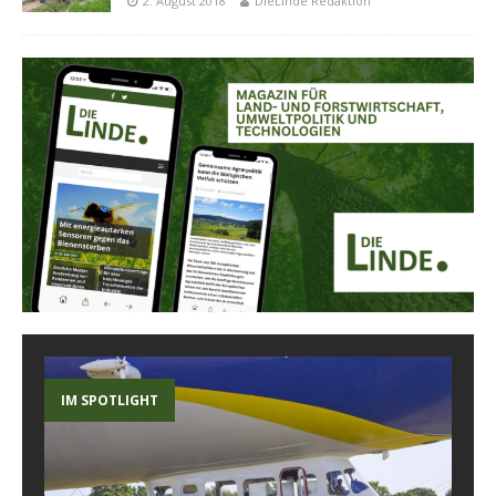
2. August 2018
DieLinde Redaktion
IM SPOTLIGHT