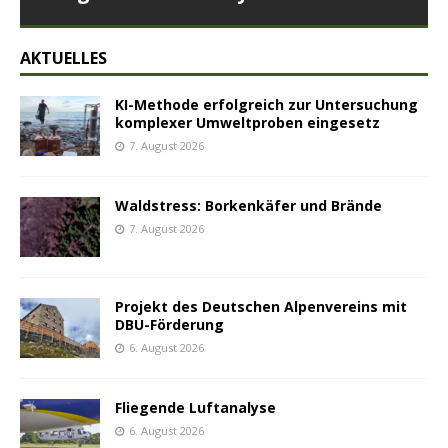
AKTUELLES
KI-Methode erfolgreich zur Untersuchung
komplexer Umweltproben eingesetz
7. August 2026
Waldstress: Borkenkäfer und Brände
7. August 2026
Projekt des Deutschen Alpenvereins mit
DBU-Förderung
6. August 2026
Fliegende Luftanalyse
6. August 2026