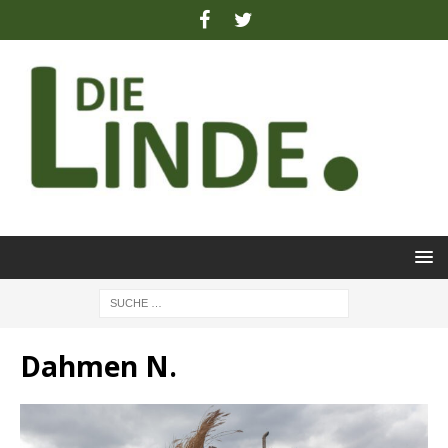
Dahmen N.