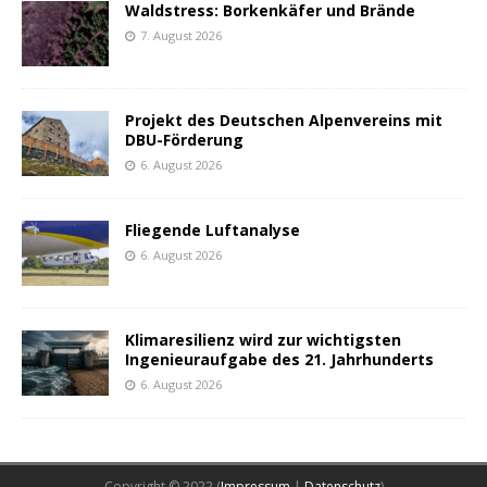
Waldstress: Borkenkäfer und Brände
7. August 2026
Projekt des Deutschen Alpenvereins mit
DBU-Förderung
6. August 2026
Fliegende Luftanalyse
6. August 2026
Klimaresilienz wird zur wichtigsten
Ingenieuraufgabe des 21. Jahrhunderts
6. August 2026
Copyright © 2022 (
Impressum
|
Datenschutz
)