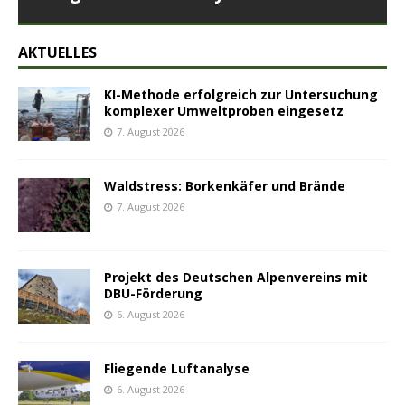
AKTUELLES
KI-Methode erfolgreich zur Untersuchung
komplexer Umweltproben eingesetz
7. August 2026
Waldstress: Borkenkäfer und Brände
7. August 2026
Projekt des Deutschen Alpenvereins mit
DBU-Förderung
6. August 2026
Fliegende Luftanalyse
6. August 2026