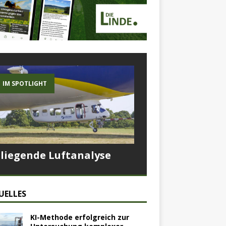
IM SPOTLIGHT
Fliegende Luftanalyse
UELLES
KI-Methode erfolgreich zur