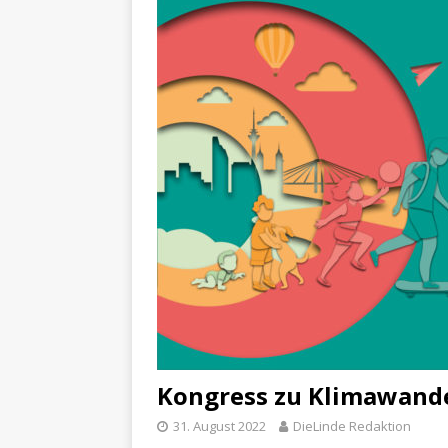
Kongress zu Klimawand
31. August 2022
DieLinde Redaktion