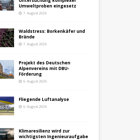
Untersuchung komplexer
Umweltproben eingesetz
7. August 2026
Waldstress: Borkenkäfer und
Brände
7. August 2026
Projekt des Deutschen
Alpenvereins mit DBU-
Förderung
6. August 2026
Fliegende Luftanalyse
6. August 2026
Klimaresilienz wird zur
wichtigsten Ingenieuraufgabe