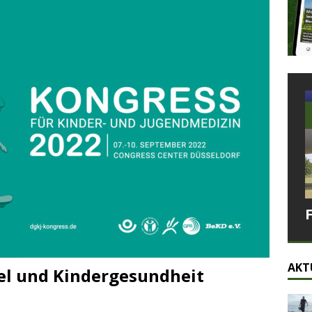
AKT
el und Kindergesundheit