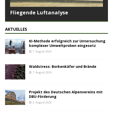
Fliegende Luftanalyse
AKTUELLES
KI-Methode erfolgreich zur Untersuchung
komplexer Umweltproben eingesetz
7. August 2026
Waldstress: Borkenkäfer und Brände
7. August 2026
Projekt des Deutschen Alpenvereins mit
DBU-Förderung
6. August 2026