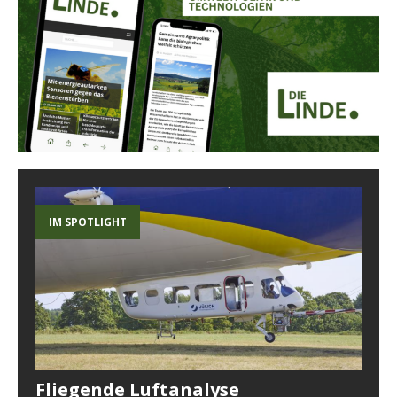
IM SPOTLIGHT
Fliegende Luftanalyse