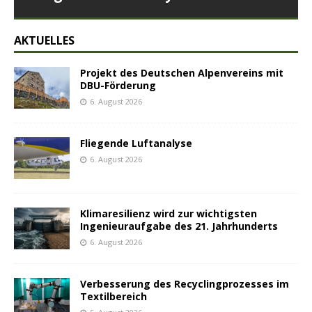
AKTUELLES
Projekt des Deutschen Alpenvereins mit
DBU-Förderung
6. August 2026
Fliegende Luftanalyse
6. August 2026
Klimaresilienz wird zur wichtigsten
Ingenieuraufgabe des 21. Jahrhunderts
6. August 2026
Verbesserung des Recyclingprozesses im
Textilbereich