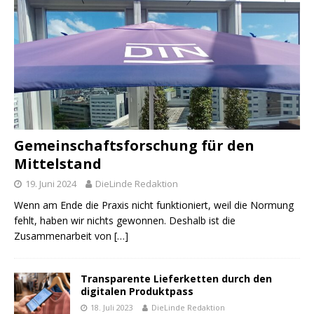
Gemeinschaftsforschung für den
Mittelstand
19. Juni 2024
DieLinde Redaktion
Wenn am Ende die Praxis nicht funktioniert, weil die Normung
fehlt, haben wir nichts gewonnen. Deshalb ist die
Zusammenarbeit von
[…]
Transparente Lieferketten durch den
digitalen Produktpass
18. Juli 2023
DieLinde Redaktion