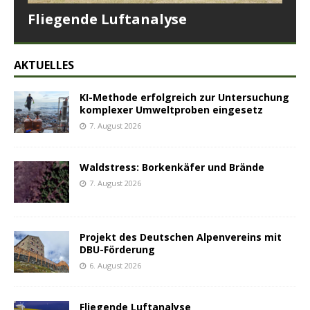
Fliegende Luftanalyse
AKTUELLES
KI-Methode erfolgreich zur Untersuchung
komplexer Umweltproben eingesetz
7. August 2026
Waldstress: Borkenkäfer und Brände
7. August 2026
Projekt des Deutschen Alpenvereins mit
DBU-Förderung
6. August 2026
Fliegende Luftanalyse