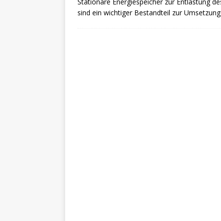
Stationäre Energiespeicher zur Entlastung de
sind ein wichtiger Bestandteil zur Umsetzun