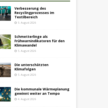
Verbesserung des
Recyclingprozesses im
Textilbereich
5. August 2026
Schmetterlinge als
Frühwarnindikatoren für den
Klimawandel
5. August 2026
Die unterschätzten
Klimafolgen
5. August 2026
Die kommunale Wärmeplanung
gewinnt weiter an Tempo
4. August 2026