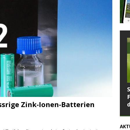
srige Zink-Ionen-Batterien
AKT