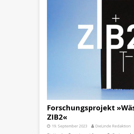
Forschungsprojekt »Wäs
ZIB2«
19. September 2023
DieLinde Redaktion