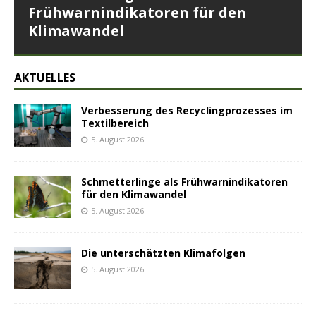
Frühwarnindikatoren für den
Klimawandel
AKTUELLES
Verbesserung des Recyclingprozesses im
Textilbereich
5. August 2026
Schmetterlinge als Frühwarnindikatoren
für den Klimawandel
5. August 2026
Die unterschätzten Klimafolgen
5. August 2026