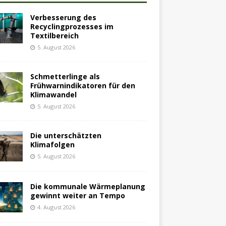
Verbesserung des
Recyclingprozesses im
Textilbereich
5. August 2026
Schmetterlinge als
Frühwarnindikatoren für den
Klimawandel
5. August 2026
Die unterschätzten
Klimafolgen
5. August 2026
Die kommunale Wärmeplanung
gewinnt weiter an Tempo
4. August 2026