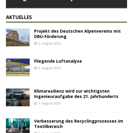
AKTUELLES
Projekt des Deutschen Alpenvereins mit
DBU-Förderung
6. August 2026
Fliegende Luftanalyse
6. August 2026
Klimaresilienz wird zur wichtigsten
Ingenieuraufgabe des 21. Jahrhunderts
6. August 2026
Verbesserung des Recyclingprozesses im
Textilbereich