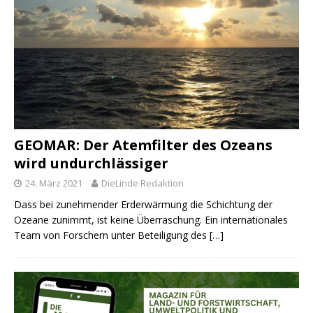
GEOMAR: Der Atemfilter des Ozeans
wird undurchlässiger
24. März 2021
DieLinde Redaktion
Dass bei zunehmender Erderwärmung die Schichtung der
Ozeane zunimmt, ist keine Überraschung. Ein internationales
Team von Forschern unter Beteiligung des
[…]