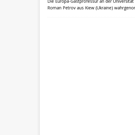
Die Europa-Gastprofessur an der Universitä
Roman Petrov aus Kiew (Ukraine) wahrge