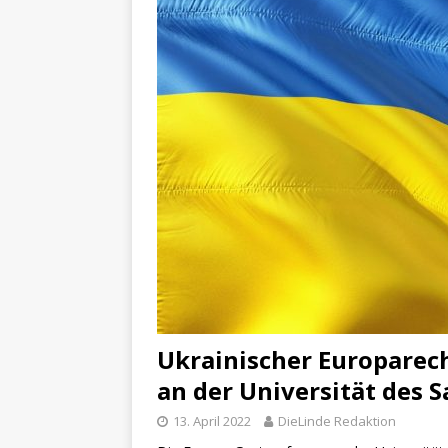
Ukrainischer Europarech
an der Universität des 
13. April 2022
DieLinde Redaktion