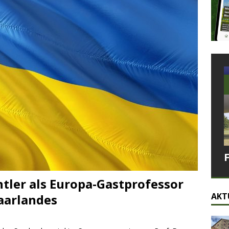
tler als Europa-Gastprofessor
AKT
Saarlandes