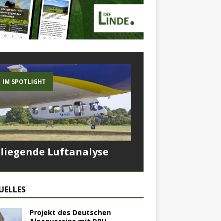
IM SPOTLIGHT
Fliegende Luftanalyse
UELLES
Projekt des Deutschen