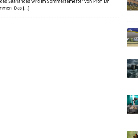
t des Saarlandes wird im Sommersemester von Prof. Dr.
nommen. Das
[…]