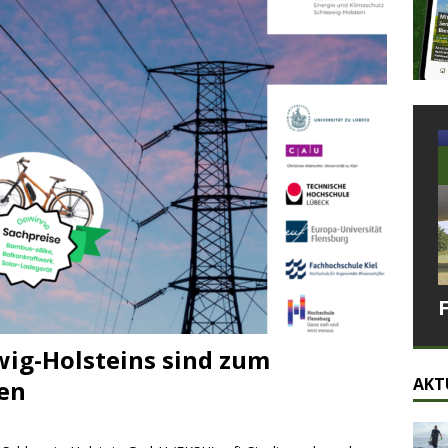
wig-Holsteins sind zum
AKT
en