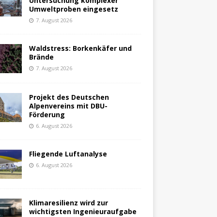
Untersuchung komplexer
Umweltproben eingesetz
7. August 2026
Waldstress: Borkenkäfer und
Brände
7. August 2026
Projekt des Deutschen
Alpenvereins mit DBU-
Förderung
6. August 2026
Fliegende Luftanalyse
6. August 2026
Klimaresilienz wird zur
wichtigsten Ingenieuraufgabe