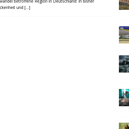
wandel betroffene Region in Deutschland: In bisher
ckenheit und
[…]