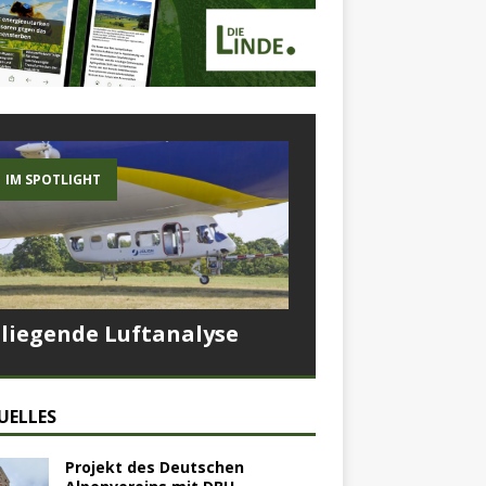
IM SPOTLIGHT
Fliegende Luftanalyse
UELLES
Projekt des Deutschen