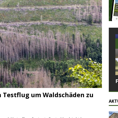
n Testflug um Waldschäden zu
AKT