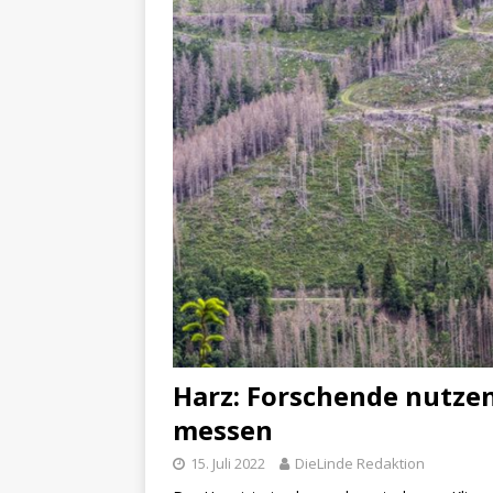
Harz: Forschende nutze
messen
15. Juli 2022
DieLinde Redaktion