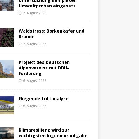
Untersuchung komplexer
Umweltproben eingesetz
7. August 2026
Waldstress: Borkenkäfer und
Brände
7. August 2026
Projekt des Deutschen
Alpenvereins mit DBU-
Förderung
6. August 2026
Fliegende Luftanalyse
6. August 2026
Klimaresilienz wird zur
wichtigsten Ingenieuraufgabe