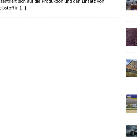
ntriert sich auf die Produktion und den Einsatz von
ibstoff in
[…]