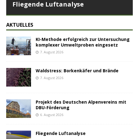
Fliegende Luftanalyse
AKTUELLES
KI-Methode erfolgreich zur Untersuchung
komplexer Umweltproben eingesetz
7. August 2026
Waldstress: Borkenkäfer und Brände
7. August 2026
Projekt des Deutschen Alpenvereins mit
DBU-Förderung
6. August 2026
Fliegende Luftanalyse