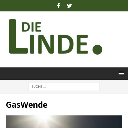
GasWende