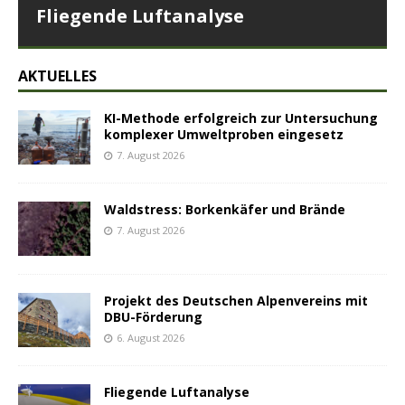
Fliegende Luftanalyse
AKTUELLES
KI-Methode erfolgreich zur Untersuchung
komplexer Umweltproben eingesetz
7. August 2026
Waldstress: Borkenkäfer und Brände
7. August 2026
Projekt des Deutschen Alpenvereins mit
DBU-Förderung
6. August 2026
Fliegende Luftanalyse