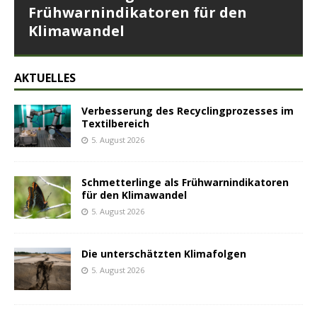
Frühwarnindikatoren für den
Klimawandel
AKTUELLES
Verbesserung des Recyclingprozesses im
Textilbereich
5. August 2026
Schmetterlinge als Frühwarnindikatoren
für den Klimawandel
5. August 2026
Die unterschätzten Klimafolgen
5. August 2026