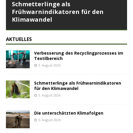
Schmetterlinge als
Frühwarnindikatoren für den
Klimawandel
AKTUELLES
Verbesserung des Recyclingprozesses im
Textilbereich
5. August 2026
Schmetterlinge als Frühwarnindikatoren
für den Klimawandel
5. August 2026
Die unterschätzten Klimafolgen
5. August 2026