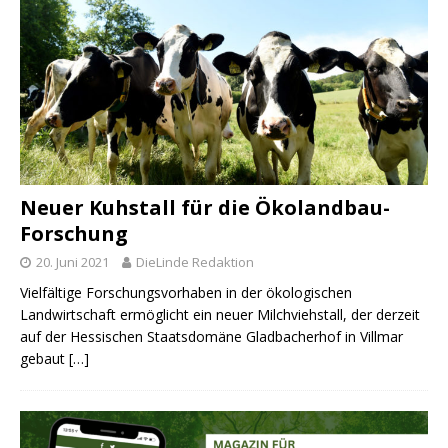
Neuer Kuhstall für die Ökolandbau-
Forschung
20. Juni 2021
DieLinde Redaktion
Vielfältige Forschungsvorhaben in der ökologischen
Landwirtschaft ermöglicht ein neuer Milchviehstall, der derzeit
auf der Hessischen Staatsdomäne Gladbacherhof in Villmar
gebaut
[…]