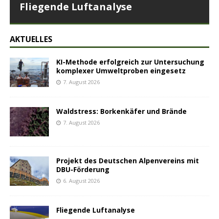
Fliegende Luftanalyse
AKTUELLES
KI-Methode erfolgreich zur Untersuchung
komplexer Umweltproben eingesetz
7. August 2026
Waldstress: Borkenkäfer und Brände
7. August 2026
Projekt des Deutschen Alpenvereins mit
DBU-Förderung
6. August 2026
Fliegende Luftanalyse