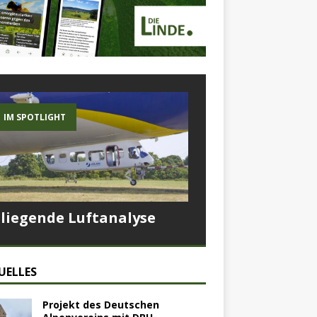
IM SPOTLIGHT
Fliegende Luftanalyse
UELLES
Projekt des Deutschen