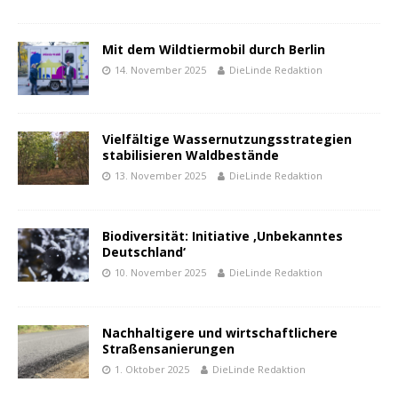
Mit dem Wildtiermobil durch Berlin
14. November 2025
DieLinde Redaktion
Vielfältige Wassernutzungsstrategien
stabilisieren Waldbestände
13. November 2025
DieLinde Redaktion
Biodiversität: Initiative ‚Unbekanntes
Deutschland‘
10. November 2025
DieLinde Redaktion
Nachhaltigere und wirtschaftlichere
Straßensanierungen
1. Oktober 2025
DieLinde Redaktion