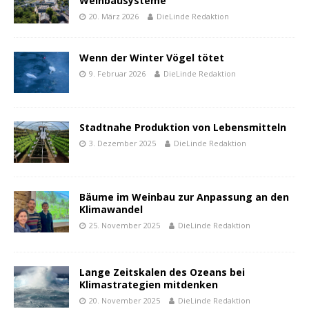
Weinbausysteme
20. März 2026
DieLinde Redaktion
Wenn der Winter Vögel tötet
9. Februar 2026
DieLinde Redaktion
Stadtnahe Produktion von Lebensmitteln
3. Dezember 2025
DieLinde Redaktion
Bäume im Weinbau zur Anpassung an den
Klimawandel
25. November 2025
DieLinde Redaktion
Lange Zeitskalen des Ozeans bei
Klimastrategien mitdenken
20. November 2025
DieLinde Redaktion