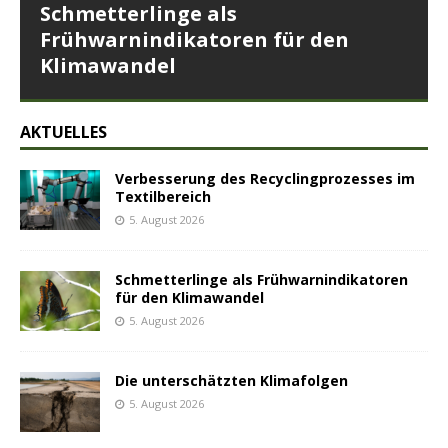
Schmetterlinge als
Frühwarnindikatoren für den
Klimawandel
AKTUELLES
Verbesserung des Recyclingprozesses im
Textilbereich
5. August 2026
Schmetterlinge als Frühwarnindikatoren
für den Klimawandel
5. August 2026
Die unterschätzten Klimafolgen
5. August 2026