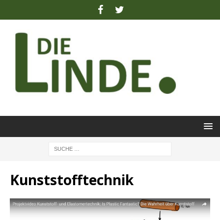
Kunststofftechnik