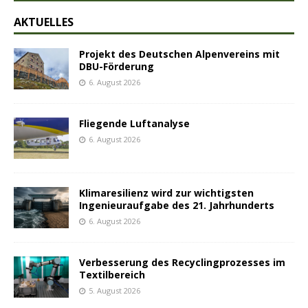
AKTUELLES
Projekt des Deutschen Alpenvereins mit
DBU-Förderung
6. August 2026
Fliegende Luftanalyse
6. August 2026
Klimaresilienz wird zur wichtigsten
Ingenieuraufgabe des 21. Jahrhunderts
6. August 2026
Verbesserung des Recyclingprozesses im
Textilbereich
5. August 2026