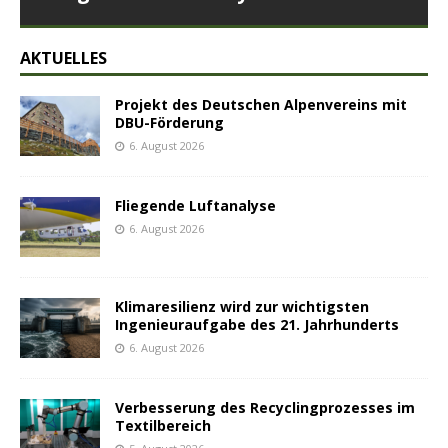
AKTUELLES
Projekt des Deutschen Alpenvereins mit
DBU-Förderung
6. August 2026
Fliegende Luftanalyse
6. August 2026
Klimaresilienz wird zur wichtigsten
Ingenieuraufgabe des 21. Jahrhunderts
6. August 2026
Verbesserung des Recyclingprozesses im
Textilbereich